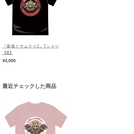
『薔薇とサムライ2』Tシャツ
【黒】
¥4,000
最近チェックした商品