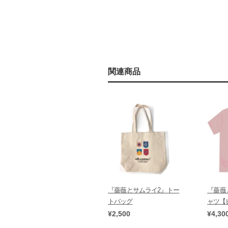
関連商品
『薔薇とサムライ2』トー
『薔薇
トバッグ
ャツ【
¥2,500
¥4,30