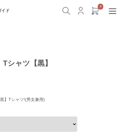
ガイド
』Tシャツ【黒】
】Tシャツ!(男女兼用)