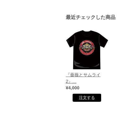
最近チェックした商品
『薔薇とサムライ
2』...
¥4,000