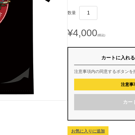
数量
¥4,000
(税込)
カートに入れる
注意事項内の同意するボタンを
注意事
カー
お気に入りに追加