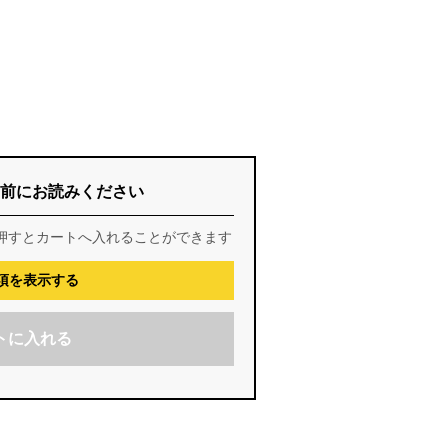
前にお読みください
押すとカートへ入れることができます
項を表示する
トに入れる