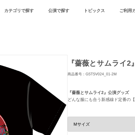
カテゴリで探す
公演で探す
トピックス
ご利用
『薔薇とサムライ2
商品番号：GSTSV024_01-2M
『薔薇とサムライ2』公演グッズ
どんな服にも合う新感線ド定番の【黒