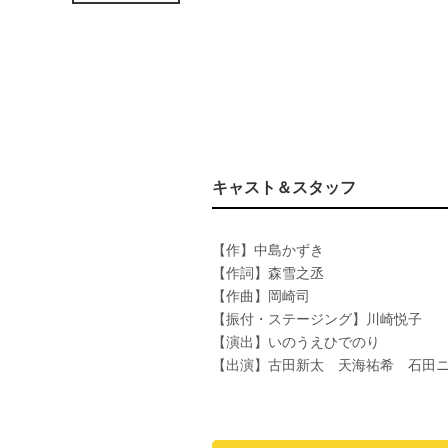
キャスト＆スタッフ
【作】中島かずき
【作詞】森雪之丞
【作曲】岡崎司
【振付・ステージング】川崎悦子
【演出】いのうえひでのり
【出演】古田新太 天海祐希 石田