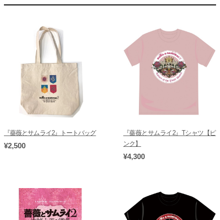
『薔薇とサムライ2』トートバッグ
『薔薇とサムライ2』Tシャツ【ピ
ンク】
¥2,500
¥4,300