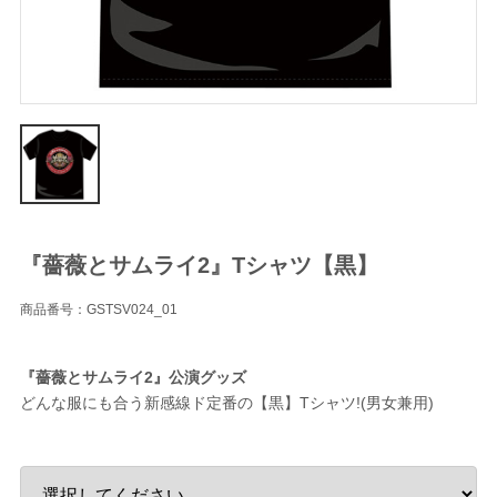
『薔薇とサムライ2』Tシャツ【黒】
商品番号：GSTSV024_01
『薔薇とサムライ2』公演グッズ
どんな服にも合う新感線ド定番の【黒】Tシャツ!(男女兼用)