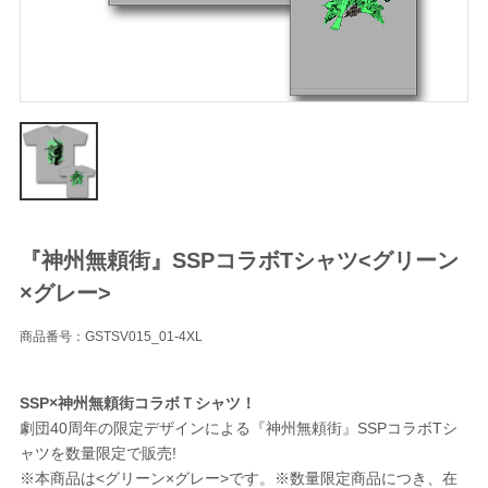
『神州無頼街』SSPコラボTシャツ<グリーン
×グレー>
商品番号：GSTSV015_01-4XL
SSP×神州無頼街コラボＴシャツ！
劇団40周年の限定デザインによる『神州無頼街』SSPコラボTシ
ャツを数量限定で販売!
※本商品は<グリーン×グレー>です。※数量限定商品につき、在