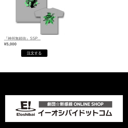
『神州無頼街』SSP...
¥5,000