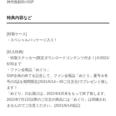
神州無頼街×SSP
特典内容など
[特製ケース]
・スペシャルパッケージ入り！
[封入特典]
・特製ステッカー(限定ダウンロードコンテンツ付き！)※2021/
6/30まで
・ファン会報誌「めぐり」
SSP企画の終了を記念して、ファン会報誌「めぐり」夏号＆冬
号の2誌を期間限定(2021/6/14～30ご注文分)でプレゼント致し
ます！
「めぐり」のお届けは、2021年6月末をもって終了致します。
2021年7月1日以降のご注文の商品には「めぐり」は同梱され
ませんのでご注意ください。(2021/6/14追記)