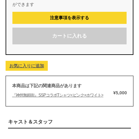
ができます
注意事項を表示する
カートに入れる
お気に入りに追加
本商品は下記の関連商品があります
¥5,000
『神州無頼街』SSPコラボTシャツ<ピンク×ホワイト>
キャスト＆スタッフ