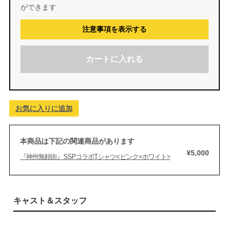
ができます
注意事項を表示する
カートに入れる
お気に入りに追加
本商品は下記の関連商品があります
¥5,000
『神州無頼街』SSPコラボTシャツ<ピンク×ホワイト>
キャスト＆スタッフ