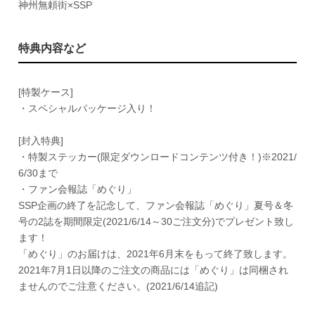
神州無頼街×SSP
特典内容など
[特製ケース]
・スペシャルパッケージ入り！
[封入特典]
・特製ステッカー(限定ダウンロードコンテンツ付き！)※2021/
6/30まで
・ファン会報誌「めぐり」
SSP企画の終了を記念して、ファン会報誌「めぐり」夏号＆冬
号の2誌を期間限定(2021/6/14～30ご注文分)でプレゼント致し
ます！
「めぐり」のお届けは、2021年6月末をもって終了致します。
2021年7月1日以降のご注文の商品には「めぐり」は同梱され
ませんのでご注意ください。(2021/6/14追記)