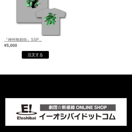
『神州無頼街』SSP...
¥5,000