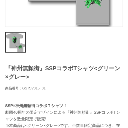
『神州無頼街』SSPコラボTシャツ<グリーン
×グレー>
商品番号：GSTSV015_01
SSP×神州無頼街コラボＴシャツ！
劇団40周年の限定デザインによる『神州無頼街』SSPコラボTシ
ャツを数量限定で販売!
※本商品は<グリーン×グレー>です。※数量限定商品につき、在