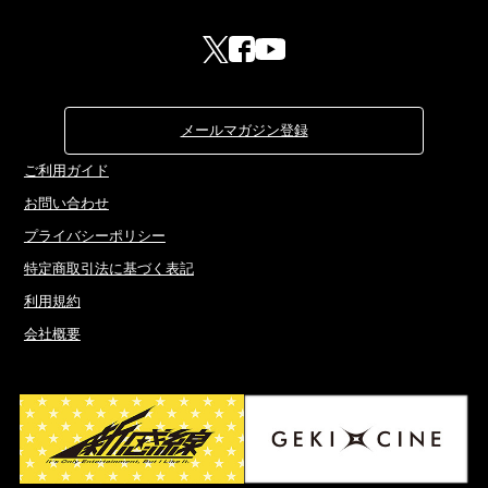
メールマガジン登録
ご利用ガイド
お問い合わせ
プライバシーポリシー
特定商取引法に基づく表記
利用規約
会社概要