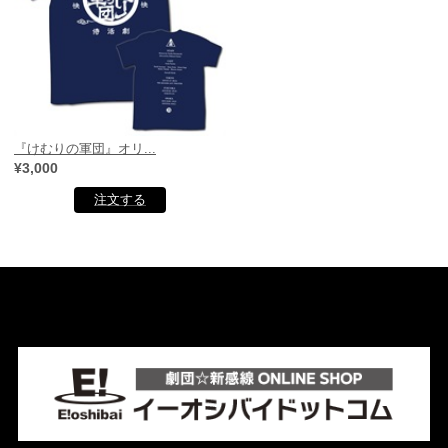
『けむりの軍団』オリ...
¥3,000