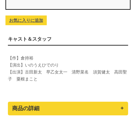
お気に入りに追加
キャスト＆スタッフ
【作】倉持裕
【演出】いのうえひでのり
【出演】古田新太 早乙女太一 清野菜名 須賀健太 高田聖
子 粟根まこと
商品の詳細