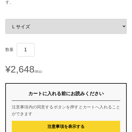
す。
数量
¥2,648
(税込)
カートに入れる前にお読みください
注意事項内の同意するボタンを押すとカートへ入れること
ができます
注意事項を表示する