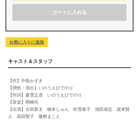
カートに入れる
お気に入りに追加
キャスト＆スタッフ
【作】中島かずき
【潤色・演出】いのうえひでのり
【作詞】森雪之丞 いのうえひでのり
【音楽】岡崎司
【出演】古田新太 橋本じゅん 松雪泰子 池田成志 賀来賢
人 高田聖子 粟根まこと