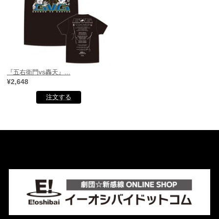
『五右衛門vs轟天』...
¥2,648