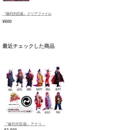
『爆烈忠臣蔵』クリアファイル
¥600
最近チェックした商品
『爆烈忠臣蔵』アクリ...
¥2,000