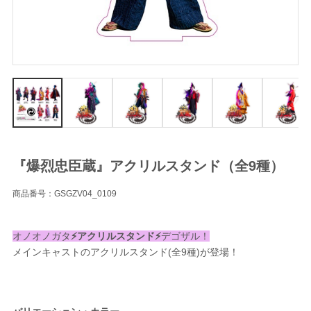
『爆烈忠臣蔵』アクリルスタンド（全9種）
商品番号：GSGZV04_0109
オノオノガタ
⚡️アクリルスタンド⚡️
デゴザル！
メインキャストのアクリルスタンド(全9種)が登場！