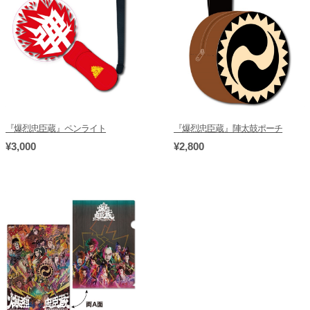
『爆烈忠臣蔵』ペンライト
『爆烈忠臣蔵』陣太鼓ポーチ
¥3,000
¥2,800