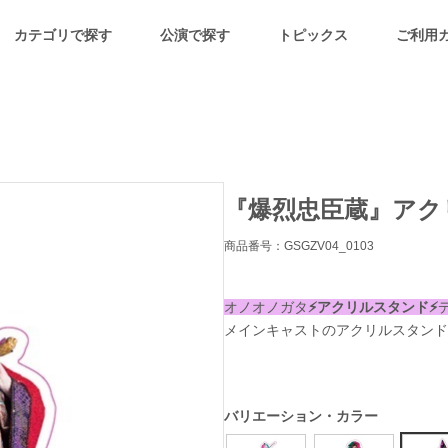
カテゴリで探す
公演で探す
トピックス
ご利用
『爆烈忠臣蔵』アク
商品番号：GSGZV04_0103
オノオノガタ
⚡️アクリルスタンド⚡️
メインキャストのアクリルスタンド(
バリエーション・カラー