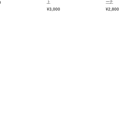
ト
ーチ
0
¥3,000
¥2,800