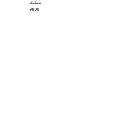
ァイル
¥600