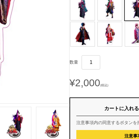
数量
¥2,000
(税込)
カートに入れる
注意事項内の同意するボタンを
注意事