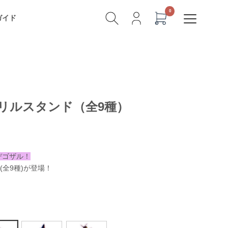
ガイド
リルスタンド（全9種）
デゴザル！
全9種)が登場！