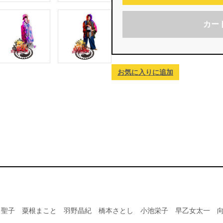
カー
お気に入りに追加
田聖子 粟根まこと 羽野晶紀 橋本さとし 小池栄子 早乙女太一 向