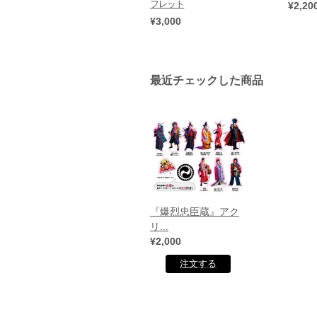
フレット
¥2,20
¥3,000
最近チェックした商品
『爆烈忠臣蔵』アク
リ...
¥2,000