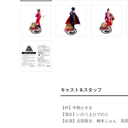
キャスト＆スタッフ
【作】中島かずき
【演出】いのうえひでのり
【出演】古田新太 橋本じゅん 高