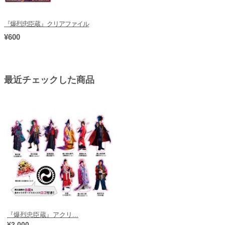
『爆烈忠臣蔵』クリアファイル
¥600
最近チェックした商品
『爆烈忠臣蔵』アクリ...
¥2,000