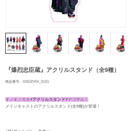
『爆烈忠臣蔵』アクリルスタンド（全9種）
商品番号：GSGZV04_0101
オノオノガタ
⚡️アクリルスタンド⚡️
デゴザル！
メインキャストのアクリルスタンド(全9種)が登場！