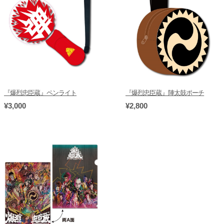
『爆烈忠臣蔵』ペンライト
『爆烈忠臣蔵』陣太鼓ポーチ
¥3,000
¥2,800