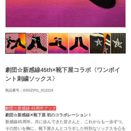
劇団☆新感線45th×靴下屋コラボ〈ワンポイ
ント刺繍ソックス〉
商品番号：GSGZV01_012224
劇団☆新感線 45周年グッズ
劇団☆新感線✕靴下屋 初のコラボレーション！
新感線45周年。共に歩んできた皆さんと、これからも一歩ずつ。
その想いを胸に、靴下屋さんとコラボした特別なソックスを心を