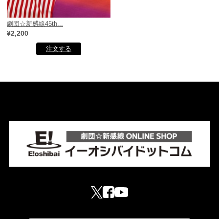
劇団☆新感線45th...
¥2,200