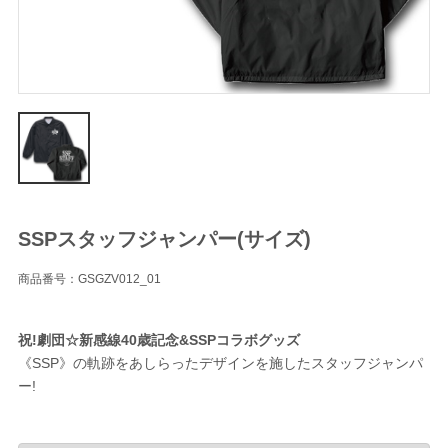
SSPスタッフジャンパー(サイズ)
商品番号：GSGZV012_01
祝!劇団☆新感線40歳記念&SSPコラボグッズ
《SSP》の軌跡をあしらったデザインを施したスタッフジャンパ
ー!