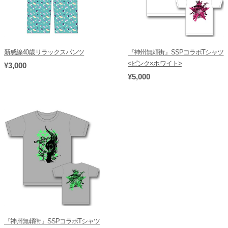
新感線40歳リラックスパンツ
『神州無頼街』SSPコラボTシャツ
<ピンク×ホワイト>
¥3,000
¥5,000
『神州無頼街』SSPコラボTシャツ