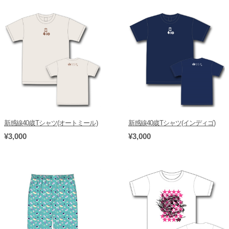
新感線40歳Tシャツ(オートミール)
新感線40歳Tシャツ(インディゴ)
¥3,000
¥3,000