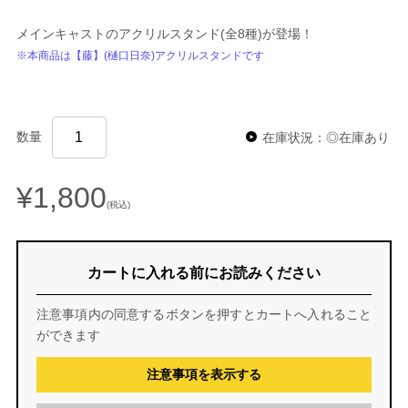
メインキャストのアクリルスタンド(全8種)が登場！
※本商品は【藤】(樋口日奈)アクリルスタンドです
数量
在庫状況：◎在庫あり
¥1,800
(税込)
カートに入れる前にお読みください
注意事項内の同意するボタンを押すとカートへ入れること
ができます
注意事項を表示する