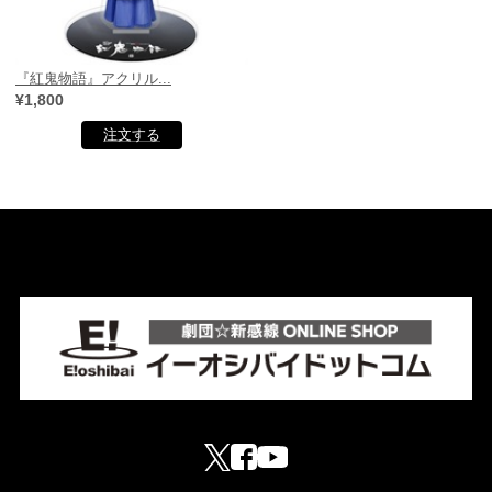
『紅鬼物語』アクリル...
¥1,800