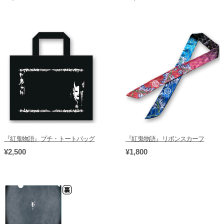
『紅鬼物語』プチ・トートバッグ
『紅鬼物語』リボンスカーフ
¥2,500
¥1,800