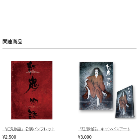
関連商品
『紅鬼物語』公演パンフレット
『紅鬼物語』キャンバスアート
¥2,500
¥3,000