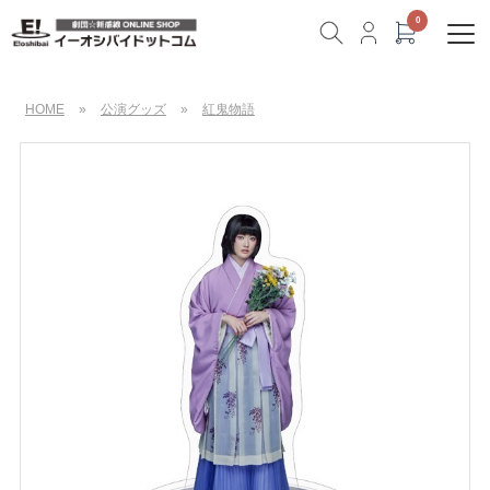
HOME
»
公演グッズ
»
紅鬼物語