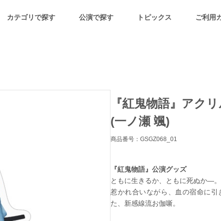
カテゴリで探す
公演で探す
トピックス
ご利用
『紅鬼物語』アクリ
(一ノ瀬 颯)
商品番号：GSGZ068_01
『紅鬼物語』公演グッズ
ともに生きるか、ともに死ぬか―。
惹かれ合いながら、血の宿命に引
た、新感線流お伽噺。