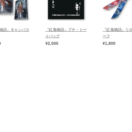
物語』キャンバス
『紅鬼物語』プチ・トー
『紅鬼物語』リ
トバッグ
ーフ
0
¥2,500
¥1,800