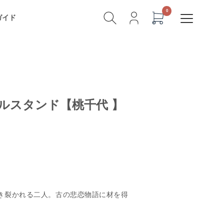
ガイド
ルスタンド【桃千代 】
き裂かれる二人。古の悲恋物語に材を得