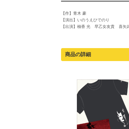
【作】青木 豪
【演出】いのうえひでのり
【出演】柚香 光 早乙女友貴 喜矢
商品の詳細