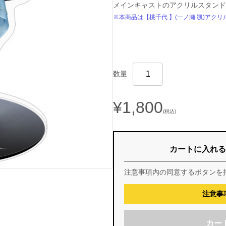
メインキャストのアクリルスタンド(
※本商品は【桃千代 】(一ノ瀬 颯)アク
数量
¥1,800
(税込)
カートに入れる
注意事項内の同意するボタンを
注意事
カー