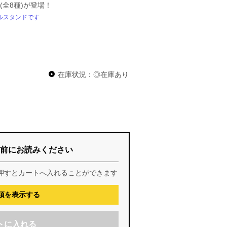
全8種)が登場！
リルスタンドです
在庫状況：◎在庫あり
前にお読みください
押すとカートへ入れることができます
項を表示する
トに入れる