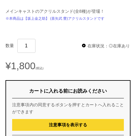
メインキャストのアクリルスタンド(全8種)が登場！
※本商品は【坂上金之助】 (喜矢武 豊)アクリルスタンドです
数量
在庫状況：◎在庫あり
¥1,800
(税込)
カートに入れる前にお読みください
注意事項内の同意するボタンを押すとカートへ入れること
ができます
注意事項を表示する