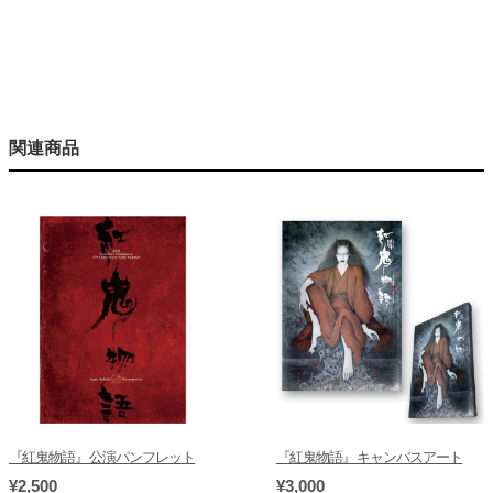
関連商品
『紅鬼物語』公演パンフレット
『紅鬼物語』キャンバスアート
¥2,500
¥3,000