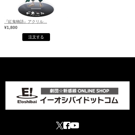
『紅鬼物語』アクリル...
¥1,800