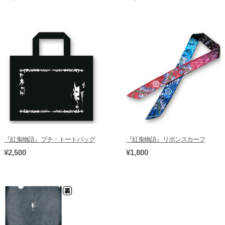
『紅鬼物語』プチ・トートバッグ
『紅鬼物語』リボンスカーフ
¥2,500
¥1,800