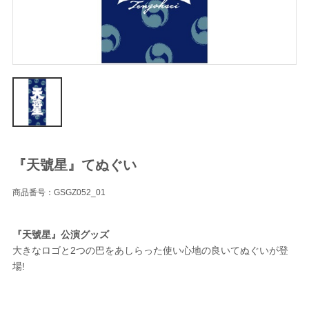
『天號星』てぬぐい
商品番号：GSGZ052_01
『天號星』公演グッズ
大きなロゴと2つの巴をあしらった使い心地の良いてぬぐいが登
場!