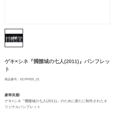
ゲキ×シネ『髑髏城の七人(2011)』パンフレッ
ト
商品番号：GCPP005_01
豪華美麗!
ゲキ×シネ『髑髏城の七人(2011)』のために新たに制作されたオ
リジナルパンフレット