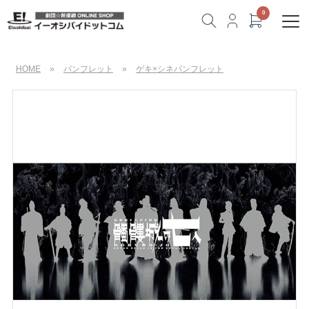
HOME
»
パンフレット
»
ゲキ×シネパンフレット