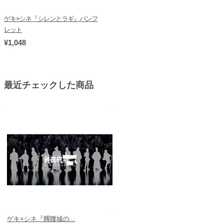
ゲキ×シネ『シレンとラギ』パンフ
レット
¥1,048
最近チェックした商品
ゲキ×シネ『髑髏城の...