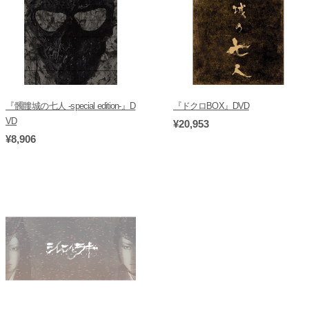
『髑髏城の七人 -special edition-』D
『ドクロBOX』DVD
VD
¥20,953
¥8,906