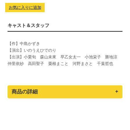
お気に入りに追加
キャスト＆スタッフ
【作】中島かずき
【演出】いのうえひでのり
【出演】小栗旬 森山未來 早乙女太一 小池栄子 勝地涼
仲里依紗 高田聖子 粟根まこと 河野まさと 千葉哲也
商品の詳細