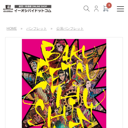
HOME
»
パンフレット
»
公演パンフレット