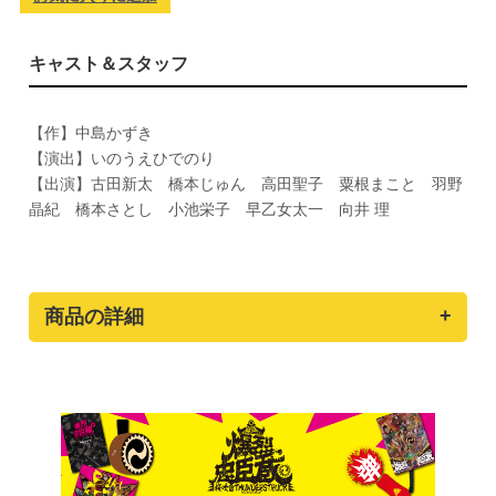
キャスト＆スタッフ
【作】中島かずき
【演出】いのうえひでのり
【出演】古田新太 橋本じゅん 高田聖子 粟根まこと 羽野
晶紀 橋本さとし 小池栄子 早乙女太一 向井 理
商品の詳細