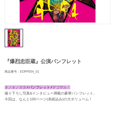
『爆烈忠臣蔵』公演パンフレット
商品番号：EOPP054_01
オノオノガタ
⚡️パンフレット⚡️
デゴザル！
撮り下ろし写真&インタビュー満載の豪華パンフレット。
今回は、なんと100ページ(表紙込み)の大ボリューム！