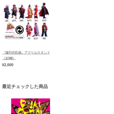
『爆烈忠臣蔵』アクリルスタンド
（全9種）
¥2,000
最近チェックした商品