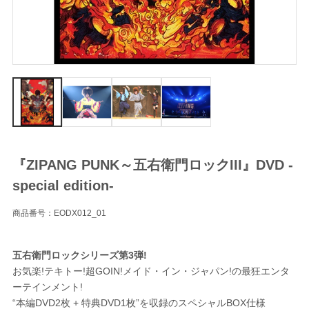
『ZIPANG PUNK～五右衛門ロックIII』DVD -
special edition-
商品番号：EODX012_01
五右衛門ロックシリーズ第3弾!
お気楽!テキトー!超GOIN!メイド・イン・ジャパン!の最狂エンタ
ーテインメント!
“本編DVD2枚 + 特典DVD1枚”を収録のスペシャルBOX仕様