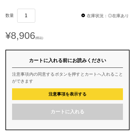
数量
在庫状況：◎在庫あり
¥8,906
(税込)
カートに入れる前にお読みください
注意事項内の同意するボタンを押すとカートへ入れること
ができます
注意事項を表示する
カートに入れる