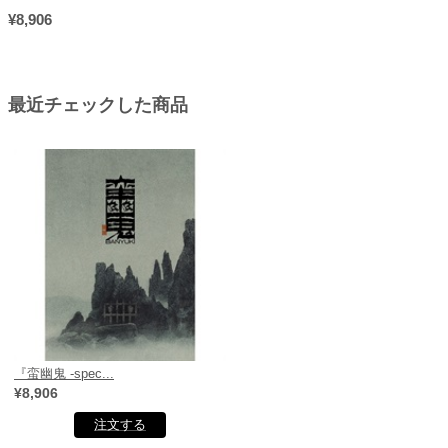
¥8,906
最近チェックした商品
『蛮幽鬼 -spec...
¥8,906