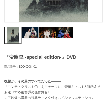
『蛮幽鬼 -special edition-』DVD
商品番号：EODX008_01
復讐が、その男のすべてだった―――
「モンテ・クリスト伯」をモチーフに、豪華キャスト&新感線で
お送りする復讐譚の傑作舞台!
レア映像も満載の特典ディスク付きスペシャルエディション!