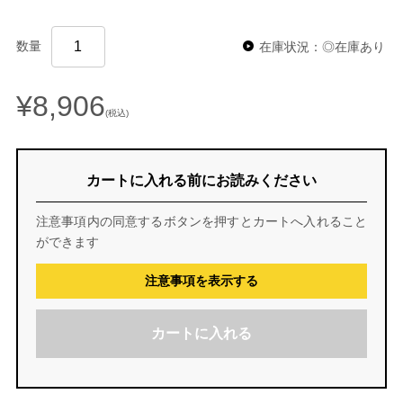
数量
在庫状況：◎在庫あり
¥8,906
(税込)
カートに入れる前にお読みください
注意事項内の同意するボタンを押すとカートへ入れること
ができます
注意事項を表示する
カートに入れる