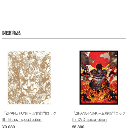
関連商品
『ZIPANG PUNK～五右衛門ロック
『ZIPANG PUNK～五右衛門ロック
III』Blu-ray - special edition-
III』DVD -special edition-
¥9,680
¥8,800