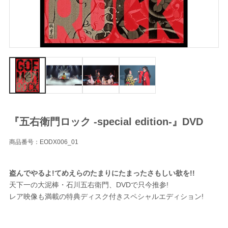
『五右衛門ロック -special edition-』DVD
商品番号：EODX006_01
盗んでやるよ!てめえらのたまりにたまったさもしい欲を!!
天下一の大泥棒・石川五右衛門、DVDで只今推参!
レア映像も満載の特典ディスク付きスペシャルエディション!