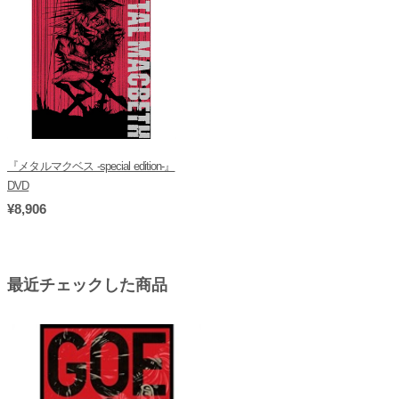
『メタルマクベス -special edition-』
DVD
¥8,906
最近チェックした商品