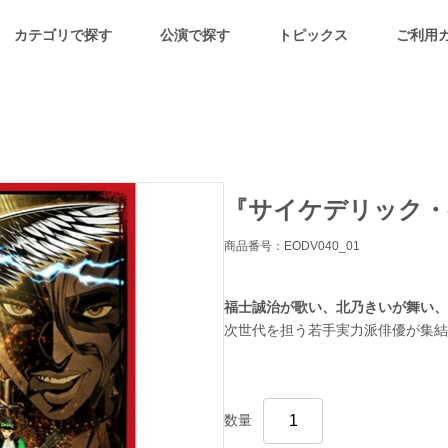
カテゴリで探す
公演で探す
トピックス
ご利用
『サイケデリック・
商品番号：EODV040_01
福士誠治が歌い、北乃きいが舞い、
次世代を担う若手実力派俳優が集結!
数量