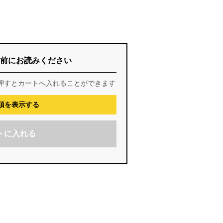
前にお読みください
押すとカートへ入れることができます
項を表示する
トに入れる