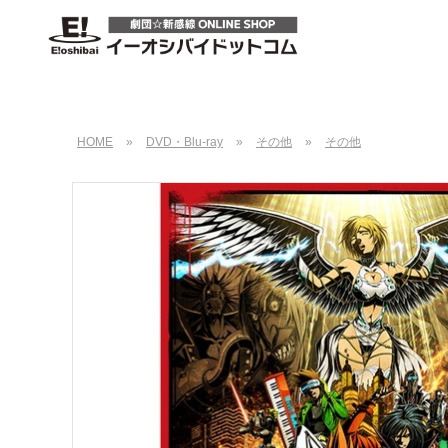
HOME
»
DVD・Blu-ray
»
その他
»
その他