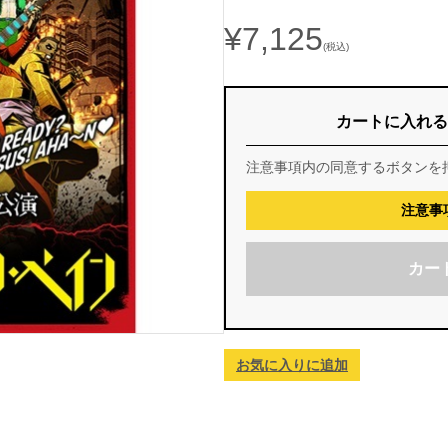
¥7,125
(税込)
カートに入れる
注意事項内の同意するボタンを
注意事
カー
お気に入りに追加