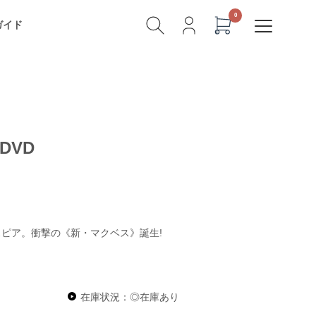
ガイド
DVD
スピア。衝撃の《新・マクベス》誕生!
在庫状況：◎在庫あり