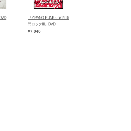
VD
『ZIPANG PUNK～五右衛
門ロックIII』DVD
¥7,040