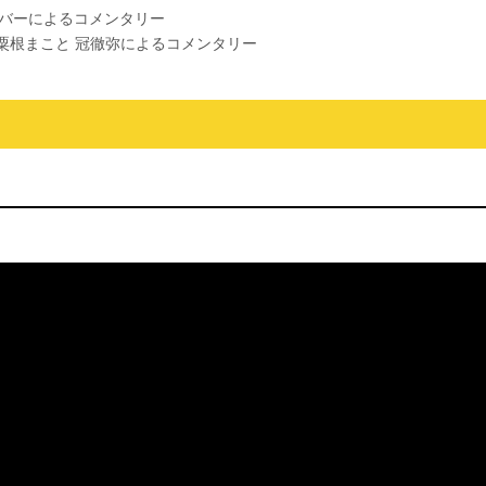
メンバーによるコメンタリー
哉 粟根まこと 冠徹弥によるコメンタリー