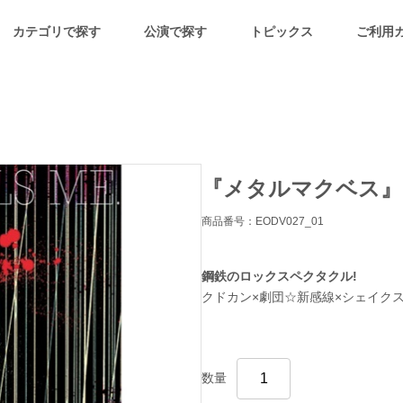
カテゴリで探す
公演で探す
トピックス
ご利用
『メタルマクベス』
商品番号：EODV027_01
鋼鉄のロックスペクタクル!
クドカン×劇団☆新感線×シェイク
数量