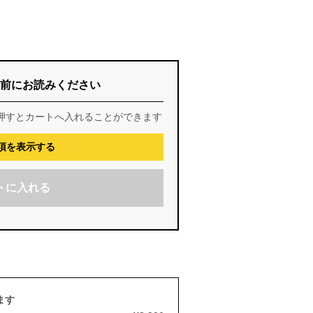
前にお読みください
押すとカートへ入れることができます
項を表示する
トに入れる
ます