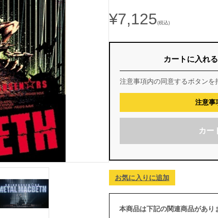
¥7,125
(税込)
カートに入れる
注意事項内の同意するボタンを
注意事
カー
お気に入りに追加
本商品は下記の関連商品があり