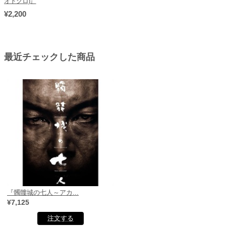
オドクロ)』
¥2,200
最近チェックした商品
『髑髏城の七人～アカ...
¥7,125