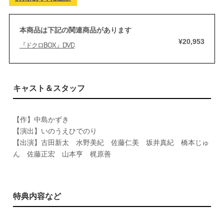
本商品は下記の関連商品があります
¥20,953
『ドクロBOX』DVD
キャスト＆スタッフ
【作】中島かずき
【演出】いのうえひでのり
【出演】古田新太 水野美紀 佐藤仁美 坂井真紀 橋本じゅ
ん 佐藤正宏 山本亨 梶原善
特典内容など