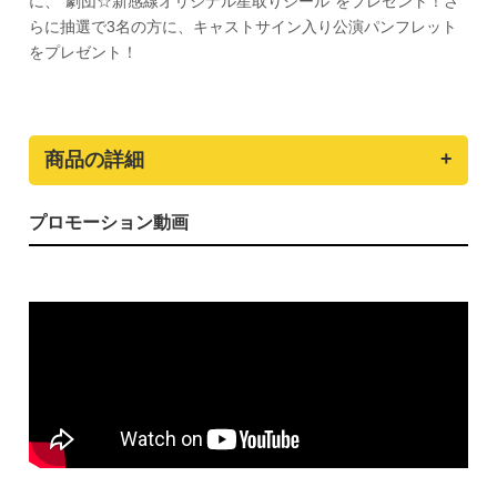
に、"劇団☆新感線オリジナル星取りシール"をプレゼント！さ
らに抽選で3名の方に、キャストサイン入り公演パンフレット
をプレゼント！
商品の詳細
プロモーション動画