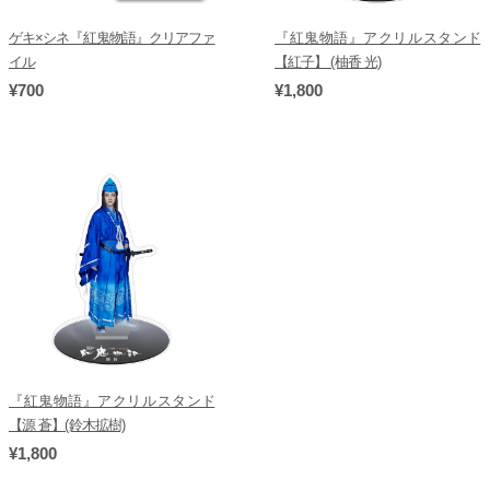
ゲキ×シネ『紅鬼物語』クリアファ
『紅鬼物語』アクリルスタンド
イル
【紅子】 (柚香 光)
¥700
¥1,800
『紅鬼物語』アクリルスタンド
【源 蒼】(鈴木拡樹)
¥1,800