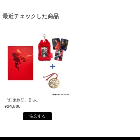
最近チェックした商品
『紅鬼物語』Blu-...
¥24,800