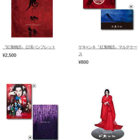
『紅鬼物語』公演パンフレット
ゲキ×シネ『紅鬼物語』マルチケー
ス
¥2,500
¥800