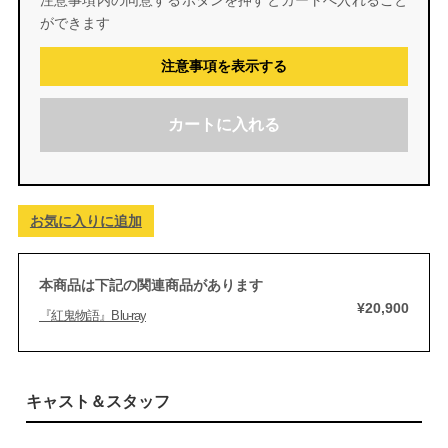
注意事項内の同意するボタンを押すとカートへ入れること
ができます
注意事項を表示する
カートに入れる
お気に入りに追加
本商品は下記の関連商品があります
¥20,900
『紅鬼物語』Blu-ray
キャスト＆スタッフ