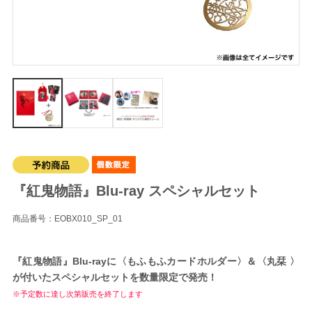
『紅鬼物語』Blu-ray スペシャルセット
商品番号：EOBX010_SP_01
『紅鬼物語』Blu-rayに〈もふもふカードホルダー〉＆〈丸栞 〉
が付いたスペシャルセットを数量限定で発売！
※予定数に達し次第販売を終了します