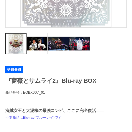
『薔薇とサムライ2』Blu-ray BOX
商品番号：EOBX007_01
海賊女王と大泥棒の最強コンビ、ここに完全復活――
※本商品はBlu-ray(ブルーレイ)です