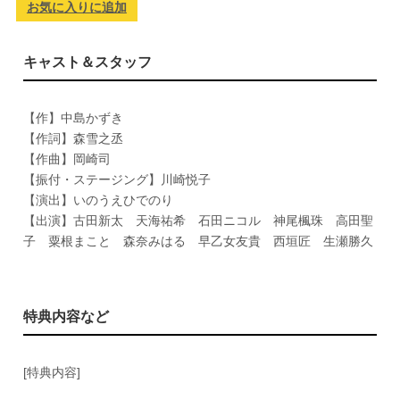
お気に入りに追加
キャスト＆スタッフ
【作】中島かずき
【作詞】森雪之丞
【作曲】岡崎司
【振付・ステージング】川崎悦子
【演出】いのうえひでのり
【出演】古田新太 天海祐希 石田ニコル 神尾楓珠 高田聖
子 粟根まこと 森奈みはる 早乙女友貴 西垣匠 生瀬勝久
特典内容など
[特典内容]