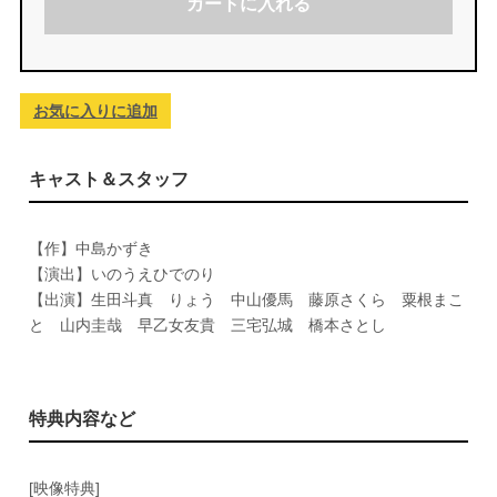
カートに入れる
お気に入りに追加
キャスト＆スタッフ
【作】中島かずき
【演出】いのうえひでのり
【出演】生田斗真 りょう 中山優馬 藤原さくら 粟根まこ
と 山内圭哉 早乙女友貴 三宅弘城 橋本さとし
特典内容など
[映像特典]