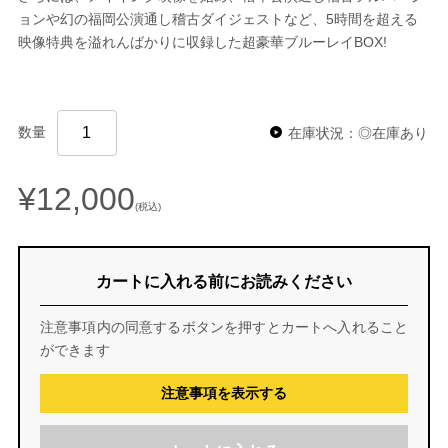
ョンや幻の福岡公演通し稽古ダイジェストなど、5時間を超える
映像特典を溢れんばかりに収録した超豪華ブルーレイBOX!
数量
在庫状況：◎在庫あり
¥12,000
(税込)
カートに入れる前にお読みください
注意事項内の同意するボタンを押すとカートへ入れること
ができます
注意事項を表示する