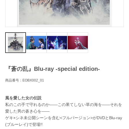
『蒼の乱』Blu-ray -special edition-
商品番号：EOBX002_01
風を愛した女の伝説
私のこの手で守れるのか――この果てしない草の海を――それを
愛した男の蒼き心を――
ゲキ×シネ未公開シーンを含む<フルバージョン>がDVDとBlu-ray
(ブルーレイ)で登場!!