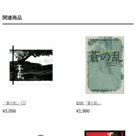
関連商品
『蒼の乱』CD
戯曲『蒼の乱』
¥3,056
¥1,980