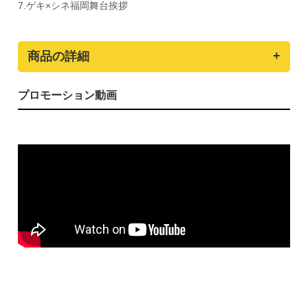
7.ゲキ×シネ福岡舞台挨拶
商品の詳細
プロモーション動画