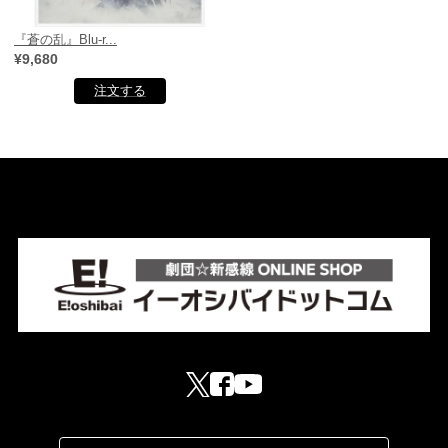
『蒼の乱』Blu-r...
¥9,680