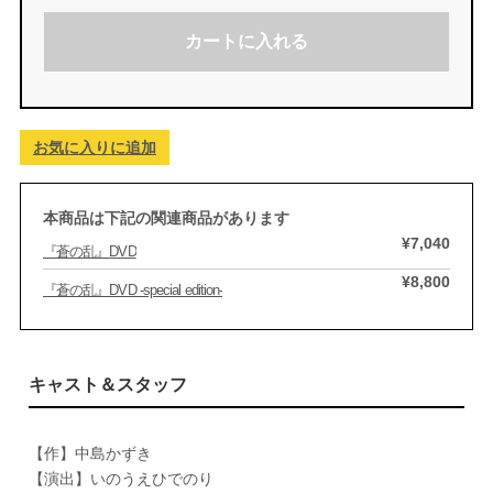
カートに入れる
お気に入りに追加
本商品は下記の関連商品があります
¥7,040
『蒼の乱』DVD
¥8,800
『蒼の乱』DVD -special edition-
キャスト＆スタッフ
【作】中島かずき
【演出】いのうえひでのり