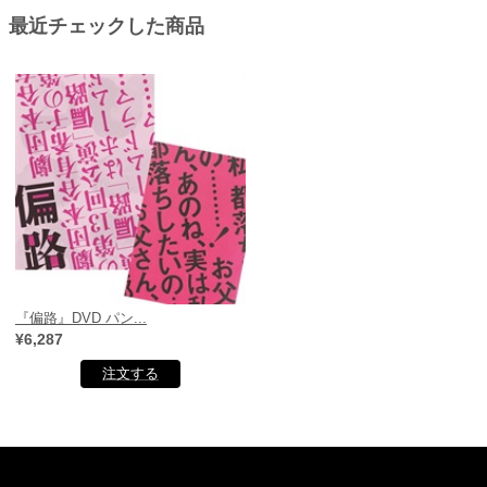
最近チェックした商品
『偏路』DVD パン...
¥6,287