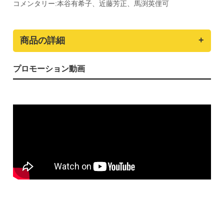
コメンタリー:本谷有希子、近藤芳正、馬渕英俚可
商品の詳細
プロモーション動画