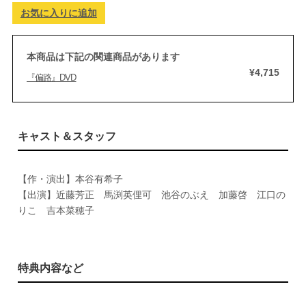
お気に入りに追加
本商品は下記の関連商品があります
¥4,715
『偏路』DVD
キャスト＆スタッフ
【作・演出】本谷有希子
【出演】近藤芳正 馬渕英俚可 池谷のぶえ 加藤啓 江口の
りこ 吉本菜穂子
特典内容など