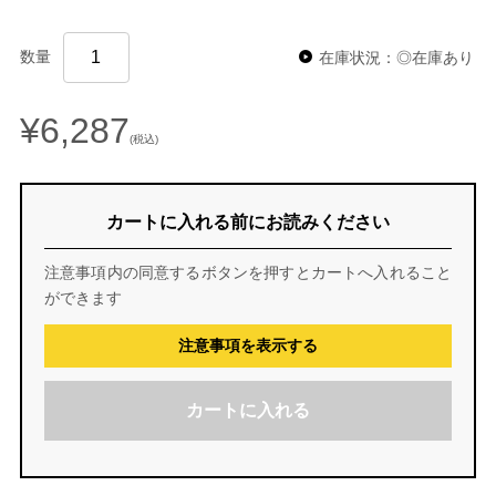
数量
在庫状況：◎在庫あり
¥6,287
(税込)
カートに入れる前にお読みください
注意事項内の同意するボタンを押すとカートへ入れること
ができます
注意事項を表示する
カートに入れる