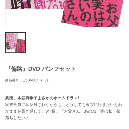
『偏路』DVD パンフセット
商品番号：ECDV007_P_01
劇団、本谷有希子まさかのホームドラマ!
家族全員に猛反対されながらも、どうしても東京に行きたいとわ
がままを貫き通して、9年目。「お父さん、あのね、実は私、都
落ちしたいの…!」