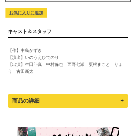
お気に入りに追加
キャスト＆スタッフ
【作】中島かずき
【演出】いのうえひでのり
【出演】生田斗真 中村倫也 西野七瀬 粟根まこと りょ
う 古田新太
商品の詳細