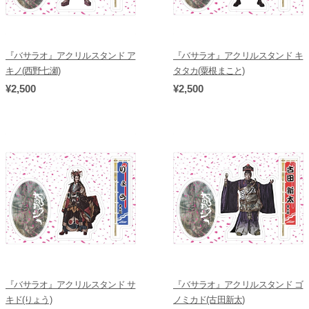
『バサラオ』アクリルスタンド ア
『バサラオ』アクリルスタンド キ
キノ(西野七瀬)
タタカ(粟根まこと)
¥2,500
¥2,500
『バサラオ』アクリルスタンド サ
『バサラオ』アクリルスタンド ゴ
キド(りょう)
ノミカド(古田新太)