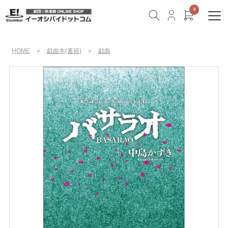
HOME
»
戯曲本(書籍)
»
戯曲