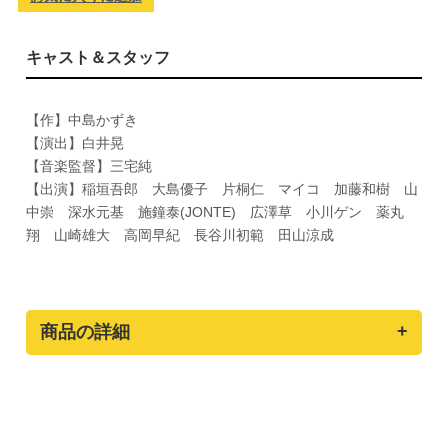
キャスト＆スタッフ
【作】中島かずき
【演出】白井晃
【音楽監督】三宅純
【出演】稲垣吾郎 大島優子 片桐仁 マイコ 加藤和樹 山
中崇 深水元基 施鐘泰(JONTE) 広澤草 小川ゲン 薬丸
翔 山崎雄大 高岡早紀 長谷川初範 田山涼成
商品の詳細