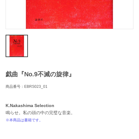
戯曲『No.9不滅の旋律』
商品番号：EBRS023_01
K.Nakashima Selection
鳴らせ。私の頭の中の完璧な音楽。
※本商品は書籍です。