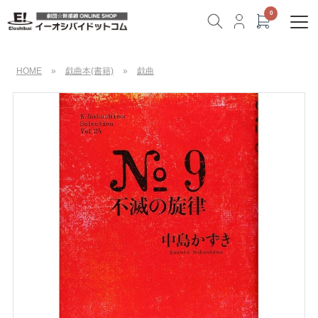
HOME
»
戯曲本(書籍)
»
戯曲