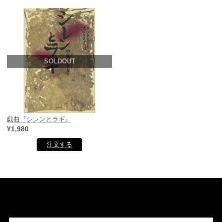
SOLDOUT
戯曲『シレンとラギ』
¥1,980