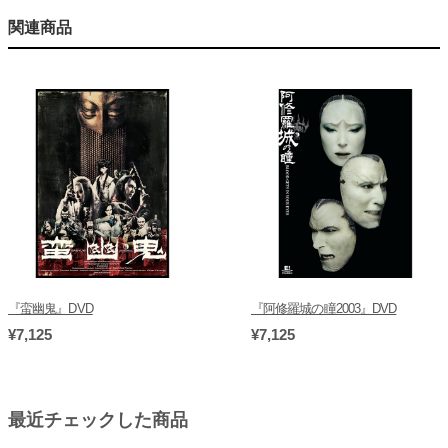
関連商品
『蛮幽鬼』DVD
『阿修羅城の瞳2003』DVD
¥7,125
¥7,125
最近チェックした商品