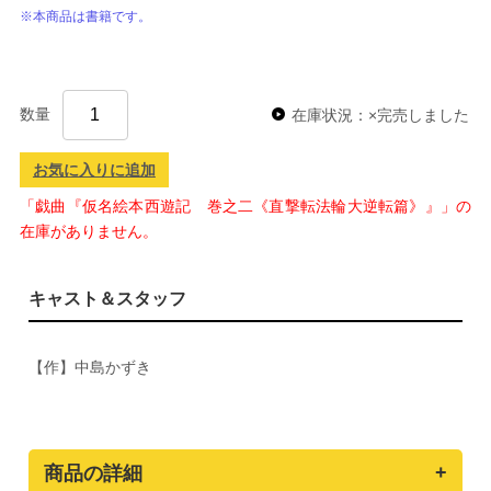
※本商品は書籍です。
数量
在庫状況：×完売しました
お気に入りに追加
「戯曲『仮名絵本西遊記 巻之二《直撃転法輪大逆転篇》』」の
在庫がありません。
キャスト＆スタッフ
【作】中島かずき
商品の詳細