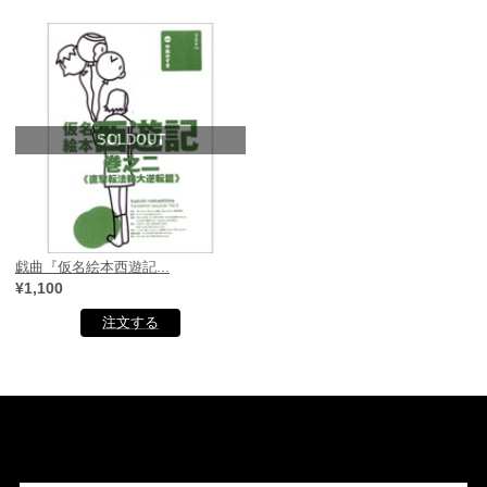
SOLDOUT
戯曲『仮名絵本西遊記...
¥1,100