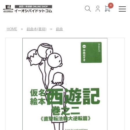
HOME
»
戯曲本(書籍)
»
戯曲