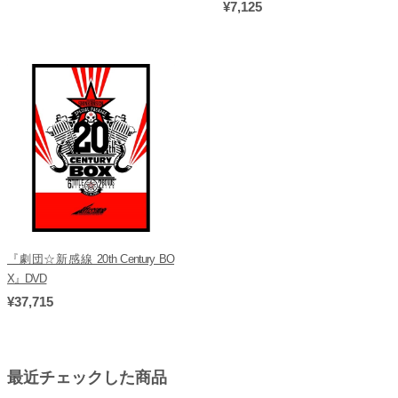
¥7,125
『劇団☆新感線 20th Century BO
X』DVD
¥37,715
最近チェックした商品